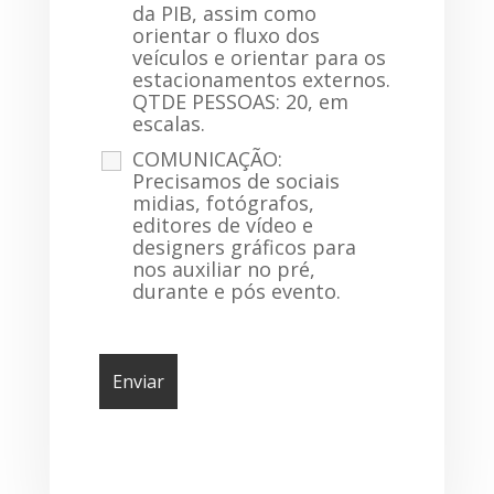
da PIB, assim como
orientar o fluxo dos
veículos e orientar para os
estacionamentos externos.
QTDE PESSOAS: 20, em
escalas.
COMUNICAÇÃO:
Precisamos de sociais
midias, fotógrafos,
editores de vídeo e
designers gráficos para
nos auxiliar no pré,
durante e pós evento.