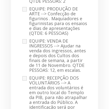
QTDE PESSOAS: 2
EQUIPE: PRODUÇÃO DE
ARTE --> Confecção de
figurinos . Maquiadores e
figurinistas para os ensaios
e dias de apresentações
(QTDE: 6 PESSOAS)
EQUIPE: VENDA DE
INGRESSOS --> Ajudar na
venda dos ingressos, antes
e depois dos Cultos dos
finais de semana, a partir
de 11 de Novembro. QTDE
PESSOAS: 12, em escalas.
EQUIPE: RECEPÇÃO DOS
VOLUNTÁRIOS --> A
entrada dos voluntários é
em outro local do Templo
da PIB, para não atrapalhar
a entrada do Público. A
identificação será por