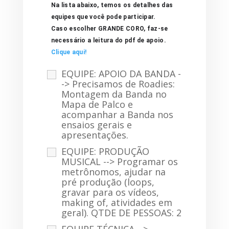
Na lista abaixo, temos os detalhes das 
equipes que você pode participar.
Caso escolher GRANDE CORO, faz-se 
necessário a leitura do pdf de apoio. 
Clique aqui!
EQUIPE: APOIO DA BANDA -
-> Precisamos de Roadies:
Montagem da Banda no
Mapa de Palco e
acompanhar a Banda nos
ensaios gerais e
apresentações.
EQUIPE: PRODUÇÃO
MUSICAL --> Programar os
metrônomos, ajudar na
pré produção (loops,
gravar para os vídeos,
making of, atividades em
geral). QTDE DE PESSOAS: 2
EQUIPE TÉCNICA -->