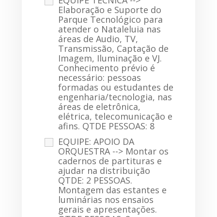
Elaboração e Suporte do
Parque Tecnológico para
atender o Nataleluia nas
áreas de Audio, TV,
Transmissão, Captação de
Imagem, Iluminação e VJ.
Conhecimento prévio é
necessário: pessoas
formadas ou estudantes de
engenharia/tecnologia, nas
áreas de eletrônica,
elétrica, telecomunicação e
afins. QTDE PESSOAS: 8
EQUIPE: APOIO DA
ORQUESTRA --> Montar os
cadernos de partituras e
ajudar na distribuição
QTDE: 2 PESSOAS.
Montagem das estantes e
luminárias nos ensaios
gerais e apresentações.