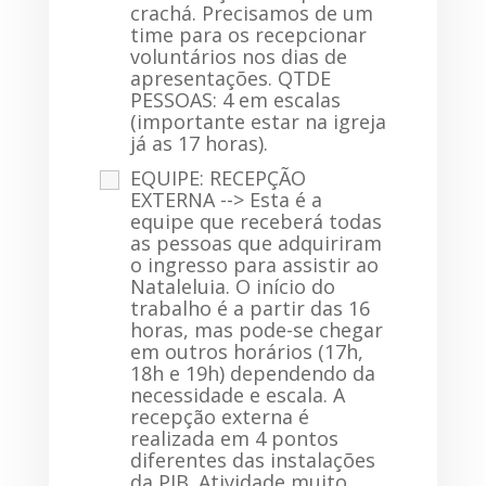
crachá. Precisamos de um
time para os recepcionar
voluntários nos dias de
apresentações. QTDE
PESSOAS: 4 em escalas
(importante estar na igreja
já as 17 horas).
EQUIPE: RECEPÇÃO
EXTERNA --> Esta é a
equipe que receberá todas
as pessoas que adquiriram
o ingresso para assistir ao
Nataleluia. O início do
trabalho é a partir das 16
horas, mas pode-se chegar
em outros horários (17h,
18h e 19h) dependendo da
necessidade e escala. A
recepção externa é
realizada em 4 pontos
diferentes das instalações
da PIB. Atividade muito