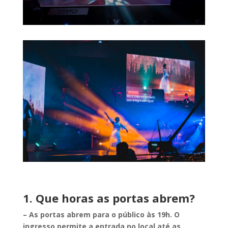
1. Que horas as portas abrem?
– As portas abrem para o público às 19h. O
ingresso permite a entrada no local até as