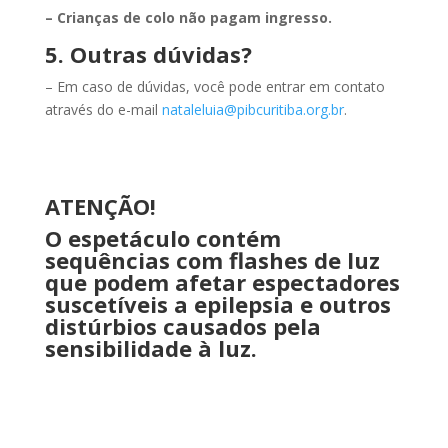
– Crianças de colo não pagam ingresso.
5. Outras dúvidas?
– Em caso de dúvidas, você pode entrar em contato
através do e-mail
nataleluia@pibcuritiba.org.br
.
ATENÇÃO!
O espetáculo contém
sequências com flashes de luz
que podem afetar espectadores
suscetíveis a epilepsia e outros
distúrbios causados pela
sensibilidade à luz.