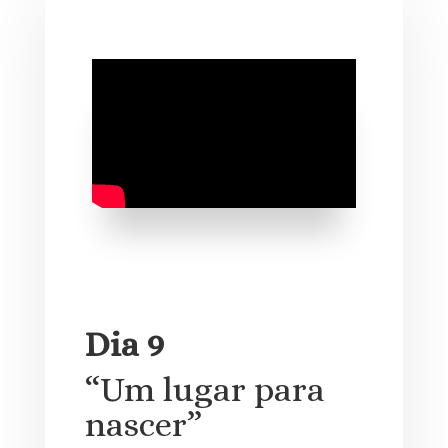
Dia 9
“Um lugar para
nascer”